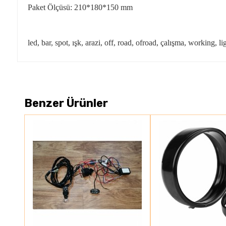
Paket Ölçüsü: 210*180*150 mm
led, bar, spot, ışk, arazi, off, road, ofroad, çalışma, working, li
Benzer Ürünler