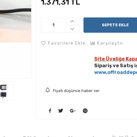
1.371,31 TL
SEPETE EKLE
Favorilere Ekle
Karşılaştır
Site Üyeliğe Kapa
Sipariş ve Satış 
www.offroaddep
Fiyatı düşünce haber ver