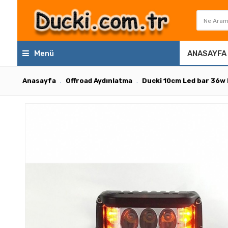
Menü
ANASAYFA
Anasayfa
Offroad Aydınlatma
Ducki 10cm Led bar 36w 