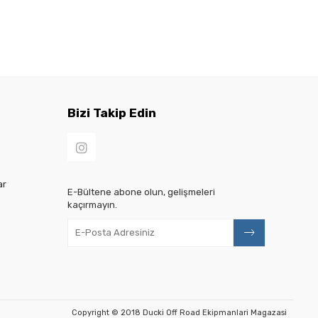
Bizi Takip Edin
ar
E-Bültene abone olun, gelişmeleri
kaçırmayın.
Copyright © 2018 Ducki Off Road Ekipmanlari Magazasi