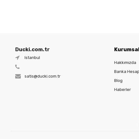
Ducki.com.tr
Kurumsa
Istanbul
Hakkımızda
Banka Hesap
satis@ducki.com.tr
Blog
Haberler