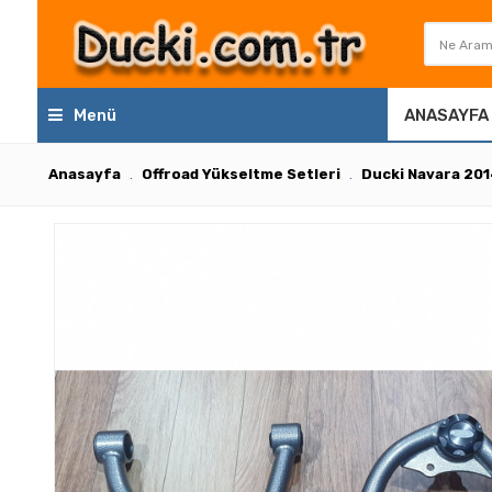
Menü
ANASAYFA
Anasayfa
Offroad Yükseltme Setleri
Ducki Navara 201