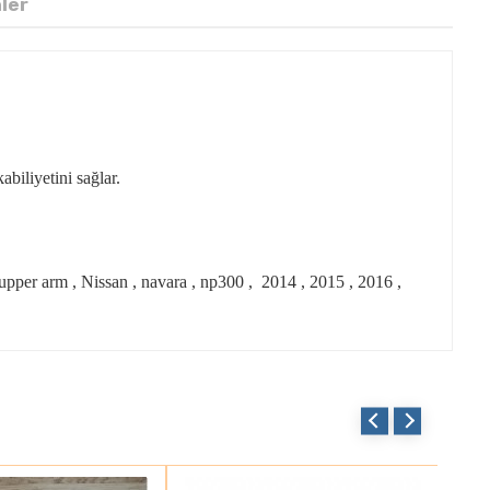
nler
abiliyetini sağlar.
m , upper arm , Nissan , navara , np300 , 2014 , 2015 , 2016 ,