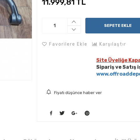
11.999,81 TL
SEPETE EKLE
Favorilere Ekle
Karşılaştır
Site Üyeliğe Kapa
Sipariş ve Satış 
www.offroaddep
Fiyatı düşünce haber ver