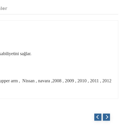
nler
abiliyetini sağlar.
m , upper arm , Nissan , navara ,2008 , 2009 , 2010 , 2011 , 2012