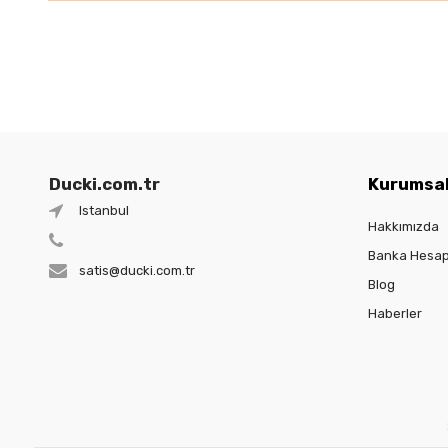
Ducki.com.tr
Kurumsa
Istanbul
Hakkımızda
Banka Hesap
satis@ducki.com.tr
Blog
Haberler