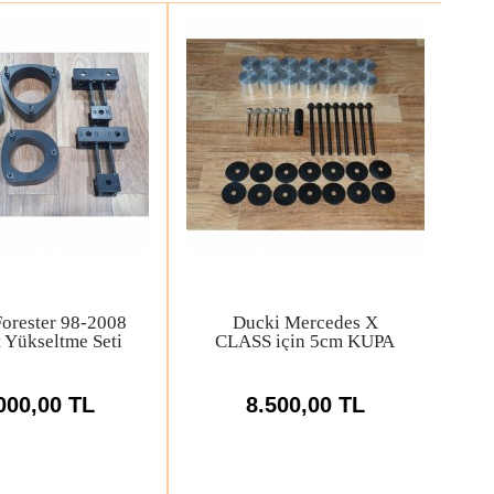
 Vitara 90-2012
Ducki Ford Ranger 2023
 Kamber Açı
ve sonrası 2inc
ltici Civata
Yükseltme Seti
000,00 TL
7.680,00 TL