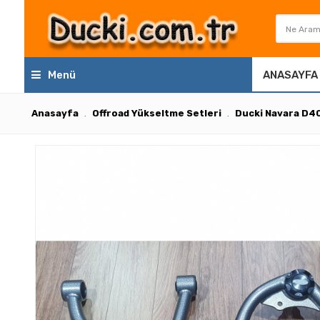
Menü
ANASAYFA
Anasayfa
Offroad Yükseltme Setleri
Ducki Navara D40