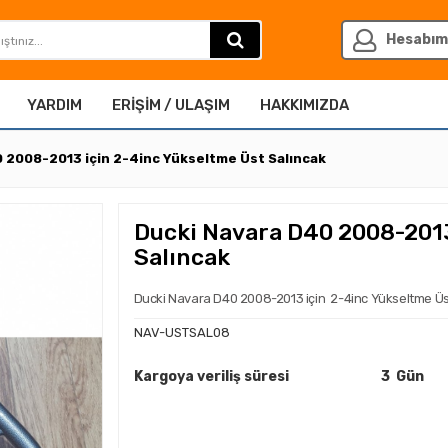
Hesabım
YARDIM
ERIŞIM / ULAŞIM
HAKKIMIZDA
 2008-2013 için 2-4inc Yükseltme Üst Salıncak
Ducki Navara D40 2008-2013
Salıncak
Ducki Navara D40 2008-2013 için 2-4inc Yükseltme Üs
NAV-USTSAL08
Kargoya veriliş süresi
3 Gün