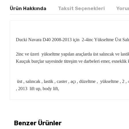
Ürün Hakkında
Taksit Seçenekleri
Yoru
Ducki Navara D40 2008-2013 için 2-4inc Yükseltme Üst Sal
2inc ve üzeri yükseltme yapılan araçlarda üst salıncak ve lastik 
Kauçuk burçlar sayesinde titreşim ve darbeleri emer, esneklik 
üst , salıncak , lastik , caster , açı , düzeltme , yükseltme , 2
, 2013 lift up, body lift,
Benzer Ürünler