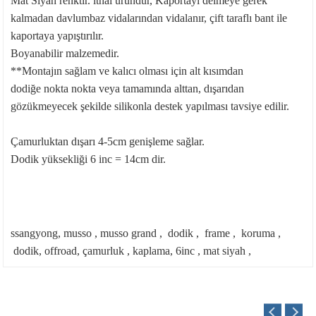
Mat Siyah renktir. ithal üründür, Kaportayı delmeye gerek
kalmadan davlumbaz vidalarından vidalanır, çift taraflı bant ile
kaportaya yapıştırılır.
Boyanabilir malzemedir.
**Montajın sağlam ve kalıcı olması için alt kısımdan
dodiğe nokta nokta veya tamamında alttan, dışarıdan
gözükmeyecek şekilde silikonla destek yapılması tavsiye edilir.
Çamurluktan dışarı 4-5cm genişleme sağlar.
Dodik yüksekliği 6 inc = 14cm dir.
ssangyong, musso , musso grand , dodik , frame , koruma ,
dodik, offroad, çamurluk , kaplama, 6inc , mat siyah ,