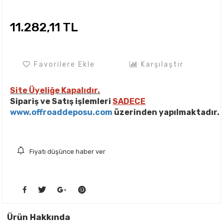
11.282,11 TL
Favorilere Ekle
Karşılaştır
Site Üyeliğe Kapalıdır.
Sipariş ve Satış işlemleri
SADECE
www.offroaddeposu.com
üzerinden yapılmaktadır.
Fiyatı düşünce haber ver
Ürün Hakkında