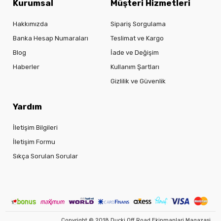
Kurumsal
Müşteri Hizmetleri
Hakkımızda
Sipariş Sorgulama
Banka Hesap Numaraları
Teslimat ve Kargo
Blog
İade ve Değişim
Haberler
Kullanım Şartları
Gizlilik ve Güvenlik
Yardım
İletişim Bilgileri
İletişim Formu
Sıkça Sorulan Sorular
Copyright © 2018 Ducki Off Road Ekipmanlari Magazasi