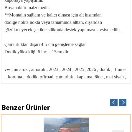
kaportaya yapıştırılır.
Boyanabilir malzemedir.
**Montajın sağlam ve kalıcı olması için alt kısımdan
dodiğe nokta nokta veya tamamında alttan, dışarıdan
gözükmeyecek şekilde silikonla destek yapılması tavsiye edilir.
Çamurluktan dışarı 4-5 cm genişleme sağlar.
Dodik yüksekliği 6 inc = 15cm dir.
vw , amarok , amorok , 2023 , 2024 , 2025 ,2026 , dodik , frame
, koruma , dodik, offroad, çamurluk , kaplama, 6inc , mat siyah ,
Benzer Ürünler