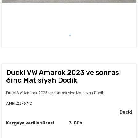
Ducki VW Amarok 2023 ve sonrası
6inc Mat siyah Dodik
Ducki VW Amarok 2023 ve sonrası 6inc Mat siyah Dodik
AMRK23-6INC
Ducki
Kargoya veriliş süresi
3 Gün