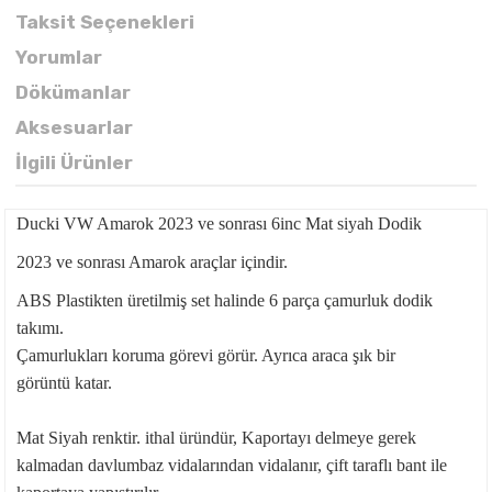
Taksit Seçenekleri
Yorumlar
Dökümanlar
Aksesuarlar
İlgili Ürünler
Ducki VW Amarok 2023 ve sonrası 6inc Mat siyah Dodik
2023 ve sonrası Amarok araçlar içindir.
ABS Plastikten üretilmiş set halinde 6 parça çamurluk dodik
takımı.
Çamurlukları koruma görevi görür. Ayrıca araca şık bir
görüntü katar.
Mat Siyah renktir. ithal üründür, Kaportayı delmeye gerek
kalmadan davlumbaz vidalarından vidalanır, çift taraflı bant ile