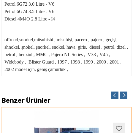
Petrol 6G72 3.0 Litre - V6
Petrol 6G74 3.5 Litre - V6
Diesel 4M4O 2.8 Litre - I4
offroad,snorkel,mitsubishi , misubişi, pacero , pajero , geçişi,
shnokel, şnokel, şnorkel, snokel, hava, giris, diesel , petrol, dizel ,
petrol , benzinli, MMC , Pajero NL Series , V33 , V45 ,
Widebody , Blister Guard , 1997 , 1998 , 1999 , 2000 , 2001 ,
2002 model için, geniş çamurluk ,
Benzer Ürünler