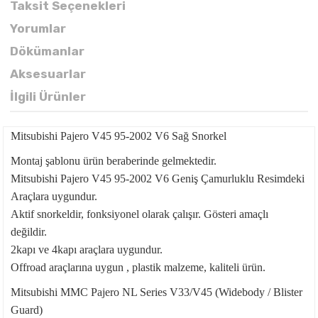
Taksit Seçenekleri
Yorumlar
Dökümanlar
Aksesuarlar
İlgili Ürünler
Mitsubishi Pajero V45 95-2002 V6 Sağ Snorkel
Montaj şablonu ürün beraberinde gelmektedir.
Mitsubishi Pajero V45 95-2002 V6 Geniş Çamurluklu Resimdeki
Araçlara uygundur.
Aktif snorkeldir, fonksiyonel olarak çalışır. Gösteri amaçlı
değildir.
2kapı ve 4kapı araçlara uygundur.
Offroad araçlarına uygun , plastik malzeme, kaliteli ürün.
Mitsubishi MMC Pajero NL Series V33/V45 (Widebody / Blister
Guard)